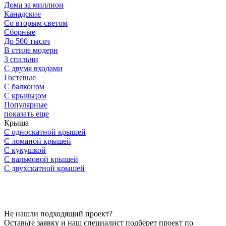
Дома за миллион
Канадские
Со вторым светом
Сборные
До 500 тысяч
В стиле модерн
3 спальни
С двумя входами
Гостевые
С балконом
С крыльцом
Популярные
показать еще
Крыша
С односкатной крышей
С ломаной крышей
С кукушкой
С вальмовой крышей
С двухскатной крышей
Не нашли подходящий проект?
Оставьте заявку и наш специалист подберет проект по