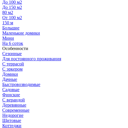
До 100 м2
До 150 м2
80 м2
От 100 м2
150 м
Большие
Маленькие домики
Мини
На 6 соток
Особенности
Сезонные
Для постоянного проживания
С террасой
С эркером
Домики
Дачные
Быстровозводимые
Садовые
Финские
С верандой
Деревянные
Современные
Недорогие
Щитовые
Коттеджи