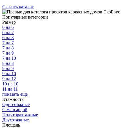
Скачать каталог
Популярные категории
Размер
6 на 6
6 на 7
6 на 8
7 на 7
7 на 8
7 на 9
7 на 10
8 на 8
9 на 9
9 на 10
9 на 12
10 на 10
11 на 11
показать еще
Этажность
Одноэтажные
С мансардой
Полутораэтажные
Двухэтажные
Площадь