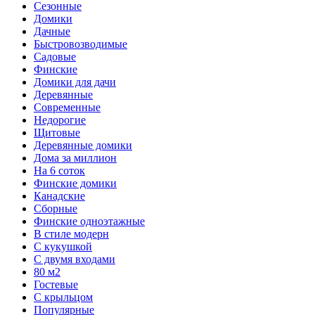
Сезонные
Домики
Дачные
Быстровозводимые
Садовые
Финские
Домики для дачи
Деревянные
Современные
Недорогие
Щитовые
Деревянные домики
Дома за миллион
На 6 соток
Финские домики
Канадские
Сборные
Финские одноэтажные
В стиле модерн
С кукушкой
С двумя входами
80 м2
Гостевые
С крыльцом
Популярные