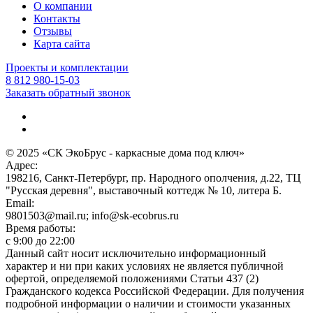
О компании
Контакты
Отзывы
Карта сайта
Проекты и комплектации
8 812 980-15-03
Заказать обратный звонок
© 2025 «СК ЭкоБрус - каркасные дома под ключ»
Адрес:
198216, Санкт-Петербург, пр. Народного ополчения, д.22, ТЦ
"Русская деревня", выставочный коттедж № 10, литера Б.
Email:
9801503@mail.ru; info@sk-ecobrus.ru
Время работы:
c 9:00 до 22:00
Данный сайт носит исключительно информационный
характер и ни при каких условиях не является публичной
офертой, определяемой положениями Статьи 437 (2)
Гражданского кодекса Российской Федерации. Для получения
подробной информации о наличии и стоимости указанных