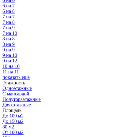
6 на 6
6 на 7
6 на 8
7 на 7
7 на 8
7 на 9
7 на 10
8 на 8
8 на 9
9 на 9
9 на 10
9 на 12
10 на 10
11 на 11
показать еще
Этажность
Одноэтажные
С мансардой
Полутораэтажные
Двухэтажные
Площадь
До 100 м2
До 150 м2
80 м2
От 100 м2