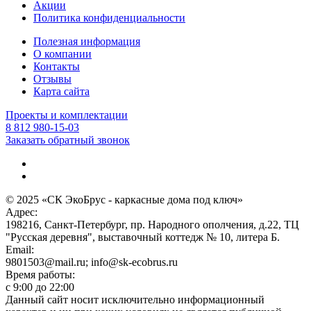
Акции
Политика конфиденциальности
Полезная информация
О компании
Контакты
Отзывы
Карта сайта
Проекты и комплектации
8 812 980-15-03
Заказать обратный звонок
© 2025 «СК ЭкоБрус - каркасные дома под ключ»
Адрес:
198216, Санкт-Петербург, пр. Народного ополчения, д.22, ТЦ
"Русская деревня", выставочный коттедж № 10, литера Б.
Email:
9801503@mail.ru; info@sk-ecobrus.ru
Время работы:
c 9:00 до 22:00
Данный сайт носит исключительно информационный