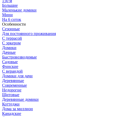
150 м
Большие
Маленькие домики
Мини
На 6 соток
Особенности
Сезонные
Для постоянного проживания
С террасой
С эркером
Домики
Дачные
Быстровозводимые
Садовые
Финские
С верандой
Домики для дачи
Деревянные
Современные
Недорогие
Щитовые
Деревянные домики
Коттеджи
Дома за миллион
Канадские