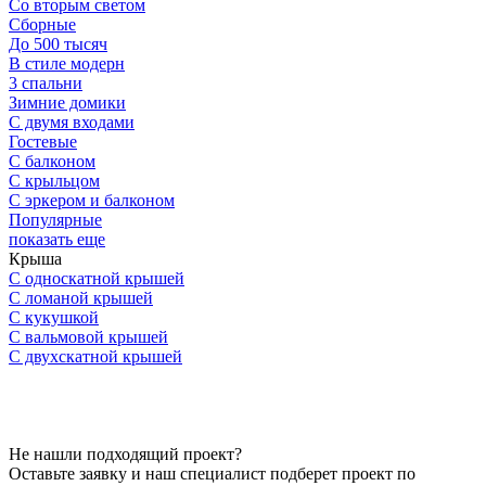
Со вторым светом
Сборные
До 500 тысяч
В стиле модерн
3 спальни
Зимние домики
С двумя входами
Гостевые
С балконом
С крыльцом
С эркером и балконом
Популярные
показать еще
Крыша
С односкатной крышей
С ломаной крышей
С кукушкой
С вальмовой крышей
С двухскатной крышей
Не нашли подходящий проект?
Оставьте заявку и наш специалист подберет проект по