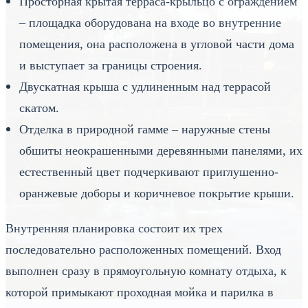
Просторная крытая терраса-крыльцо с ограждением
– площадка оборудована на входе во внутренние
помещения, она расположена в угловой части дома
и выступает за границы строения.
Двускатная крыша с удлиненным над террасой
скатом.
Отделка в природной гамме – наружные стены
обшиты неокрашенными деревянными панелями, их
естественный цвет подчеркивают приглушенно-
оранжевые доборы и коричневое покрытие крыши.
Внутренняя планировка состоит их трех
последовательно расположенных помещений. Вход
выполнен сразу в прямоугольную комнату отдыха, к
которой примыкают проходная мойка и парилка в