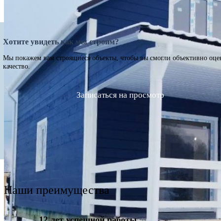
Хотите увидеть как мы строим?
Мы покажем вам строящиеся объекты, чтобы вы смогли объективно оце
качество.
Записаться на просмотр
Наши преимущества
12 лет успешной работы