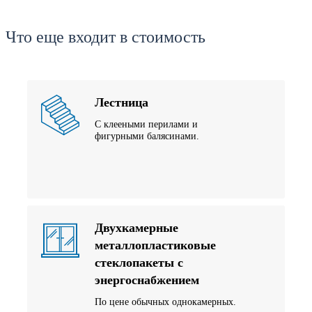
Что еще входит в стоимость
Лестница
С клееными перилами и
фигурными балясинами.
Двухкамерные
металлопластиковые
стеклопакеты с
энергоснабжением
По цене обычных однокамерных.