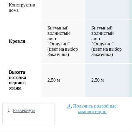
Конструктив
дома
Битумный
Битумный
волнистый
волнистый
лист
лист
Кровля
"Ондулин"
"Ондулин"
(цвет на выбор
(цвет на выбор
Заказчика)
Заказчика)
Высота
потолка
2,50 м
2,50 м
первого
этажа
Получить подробные
Развернуть
комплектации