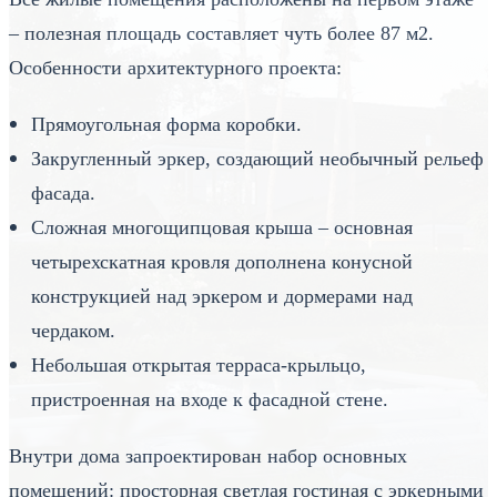
– полезная площадь составляет чуть более 87 м2.
Особенности архитектурного проекта:
Прямоугольная форма коробки.
Закругленный эркер, создающий необычный рельеф
фасада.
Сложная многощипцовая крыша – основная
четырехскатная кровля дополнена конусной
конструкцией над эркером и дормерами над
чердаком.
Небольшая открытая терраса-крыльцо,
пристроенная на входе к фасадной стене.
Внутри дома запроектирован набор основных
помещений: просторная светлая гостиная с эркерными