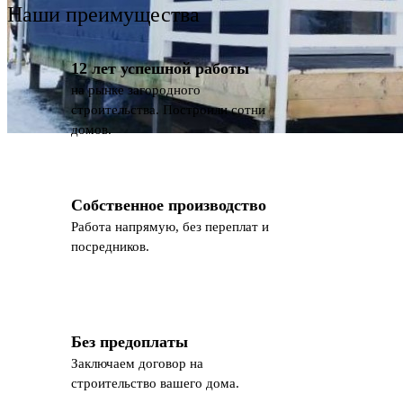
Наши преимущества
12 лет успешной работы
на рынке загородного
строительства. Построили сотни
домов.
Собственное производство
Работа напрямую, без переплат и
посредников.
Без предоплаты
Заключаем договор на
строительство вашего дома.