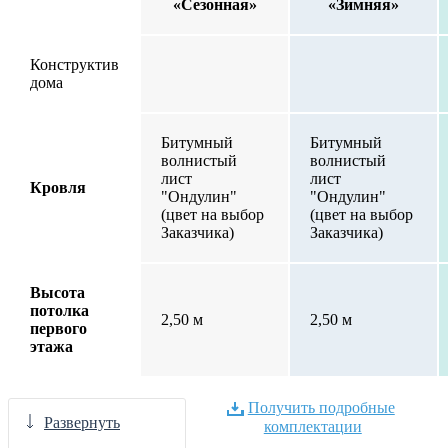
«Сезонная»
«Зимняя»
Конструктив
дома
Битумный
Битумный
волнистый
волнистый
лист
лист
Кровля
"Ондулин"
"Ондулин"
(цвет на выбор
(цвет на выбор
Заказчика)
Заказчика)
Высота
потолка
2,50 м
2,50 м
первого
этажа
Получить подробные
Развернуть
комплектации