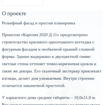
О проекте
Рельефный фасад и простая планировка
Проектом «Карелия 2020 Д-11» предусмотрено
строительство красивого одноэтажного коттеджа с
фигурным фасадом и необычной крышей сложной
формы. Здание выдержано в двухцветной гамме:
светлые стены оттеняет темно-коричневая кровля и
такие же декоры. Его сказочный экстерьер привлекает
взгляды, делает дом узнаваемым. Внутри строение
отличается лаконичной простотой.
У каркасного дома средние габариты – 10,0х11,0 м.
Все жилые помещения расположены на первом этаже