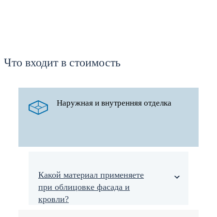
Что входит в стоимость
Наружная и внутренняя отделка
Какой материал применяете
при облицовке фасада и
кровли?