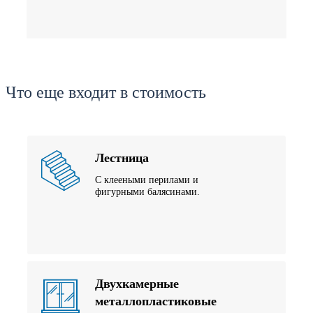
Что еще входит в стоимость
Лестница
С клееными перилами и
фигурными балясинами.
Двухкамерные
металлопластиковые