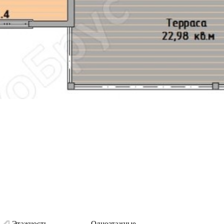
Этажность
Одноэтажные