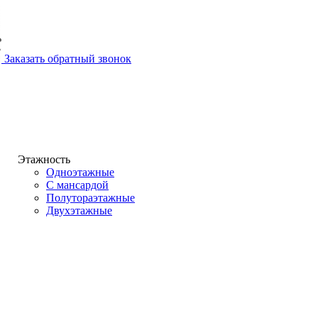
Заказать обратный звонок
Этажность
Одноэтажные
С мансардой
Полутораэтажные
Двухэтажные