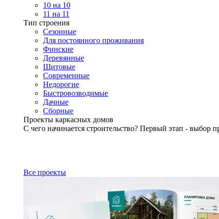
10 на 10
11 на 11
Тип строения
Сезонные
Для постоянного проживания
Финские
Деревянные
Щитовые
Современные
Недорогие
Быстровозводимые
Дачные
Сборные
Проекты каркасных домов
С чего начинается строительство? Первый этап - выбор п
Все проекты