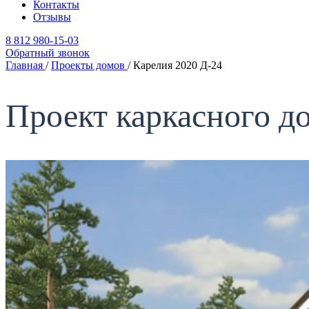
Контакты
Отзывы
8 812 980-15-03
Обратный звонок
Главная
/
Проекты домов
/
Карелия 2020 Д-24
Проект каркасного д