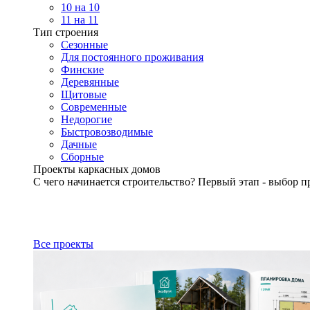
10 на 10
11 на 11
Тип строения
Сезонные
Для постоянного проживания
Финские
Деревянные
Щитовые
Современные
Недорогие
Быстровозводимые
Дачные
Сборные
Проекты каркасных домов
С чего начинается строительство? Первый этап - выбор п
Все проекты