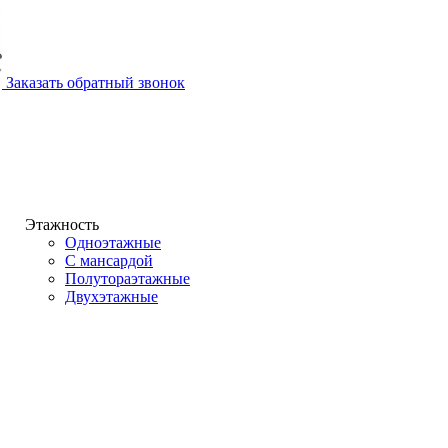
Заказать обратный звонок
Этажность
Одноэтажные
С мансардой
Полутораэтажные
Двухэтажные