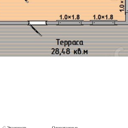
Этажность
Одноэтажные