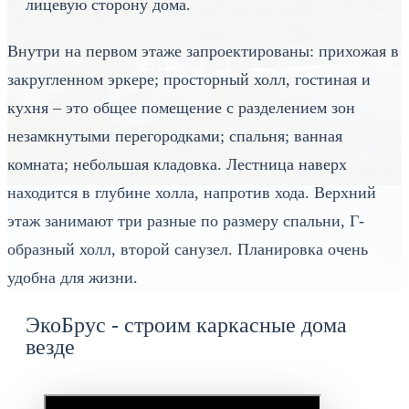
лицевую сторону дома.
Внутри на первом этаже запроектированы: прихожая в
закругленном эркере; просторный холл, гостиная и
кухня – это общее помещение с разделением зон
незамкнутыми перегородками; спальня; ванная
комната; небольшая кладовка. Лестница наверх
находится в глубине холла, напротив хода. Верхний
этаж занимают три разные по размеру спальни, Г-
образный холл, второй санузел. Планировка очень
удобна для жизни.
ЭкоБрус - строим каркасные дома
везде