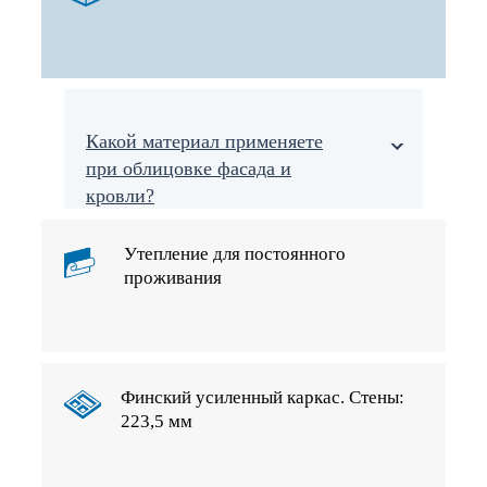
Какой материал применяете
при облицовке фасада и
кровли?
Утепление для постоянного
проживания
Финский усиленный каркас. Стены:
223,5 мм