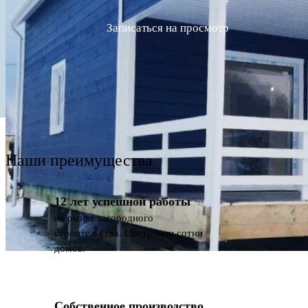
Записаться на просмотр
Наши преимущества
12 лет успешной работы
на рынке загородного
строительства. Построили сотни
домов.
Собственное производство