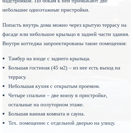
надстройкой. По бокам к ней примыкают две
небольшие одноэтажные пристройки.
Попасть внутрь дома можно через крытую террасу на
фасаде или небольшое крыльцо в задней части здания.
Внутри коттеджа запроектированы такие помещения:
Тамбур на входе с заднего крыльца.
Большая гостиная (45 м2) – из нее есть выход на
террасу.
Небольшая кухня с открытым проемом.
Четыре спальни – две внизу в пристройке,
остальные на полуторном этаже.
Большая ванная комната и сауна.
Тех. помещение с отдельной дверью на улицу.