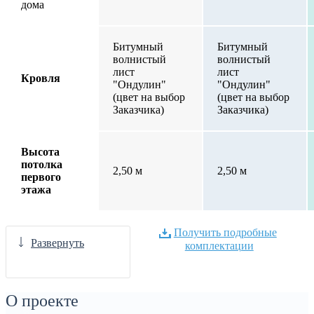
дома
Битумный
Битумный
волнистый
волнистый
лист
лист
Кровля
"Ондулин"
"Ондулин"
(цвет на выбор
(цвет на выбор
Заказчика)
Заказчика)
Высота
потолка
2,50 м
2,50 м
первого
этажа
Получить подробные
Развернуть
комплектации
О проекте