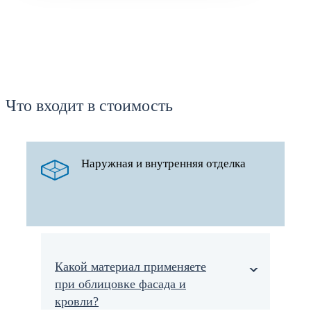
Что входит в стоимость
Наружная и внутренняя отделка
Какой материал применяете
при облицовке фасада и
кровли?