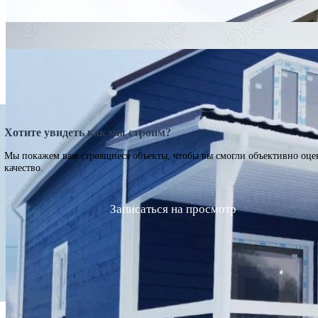
Хотите увидеть как мы строим?
Мы покажем вам строящиеся объекты, чтобы вы смогли объективно оце
качество.
Записаться на просмотр