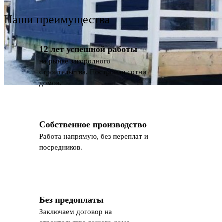
Наши преимущества
12 лет успешной работы
на рынке загородного
строительства. Построили сотни
домов.
Собственное производство
Работа напрямую, без переплат и
посредников.
Без предоплаты
Заключаем договор на