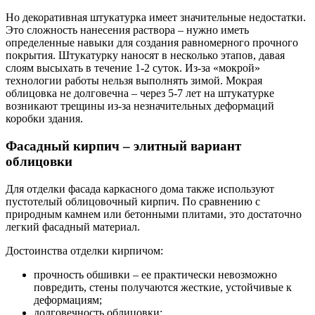
Но декоративная штукатурка имеет значительные недостатки.
Это сложность нанесения раствора – нужно иметь
определенные навыки для создания равномерного прочного
покрытия. Штукатурку наносят в несколько этапов, давая
слоям высыхать в течение 1-2 суток. Из-за «мокрой»
технологии работы нельзя выполнять зимой. Мокрая
облицовка не долговечна – через 5-7 лет на штукатурке
возникают трещины из-за незначительных деформаций
коробки здания.
Фасадный кирпич – элитный вариант
облицовки
Для отделки фасада каркасного дома также используют
пустотелый облицовочный кирпич. По сравнению с
природным камнем или бетонными плитами, это достаточно
легкий фасадный материал.
Достоинства отделки кирпичом:
прочность обшивки – ее практически невозможно
повредить, стены получаются жесткие, устойчивые к
деформациям;
долговечность облицовки;