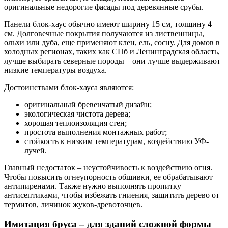
оригинальные недорогие фасады под деревянные срубы.
Панели блок-хаус обычно имеют ширину 15 см, толщину 4
см. Долговечные покрытия получаются из лиственницы,
ольхи или дуба, еще применяют клен, ель, сосну. Для домов в
холодных регионах, таких как СПб и Ленинградская область,
лучше выбирать северные породы – они лучше выдерживают
низкие температуры воздуха.
Достоинствами блок-хауса являются:
оригинальный бревенчатый дизайн;
экологическая чистота дерева;
хорошая теплоизоляция стен;
простота выполнения монтажных работ;
стойкость к низким температурам, воздействию УФ-
лучей.
Главный недостаток – неустойчивость к воздействию огня.
Чтобы повысить огнеупорность обшивки, ее обрабатывают
антипиренами. Также нужно выполнять пропитку
антисептиками, чтобы избежать гниения, защитить дерево от
термитов, личинок жуков-древоточцев.
Имитация бруса – для зданий сложной формы