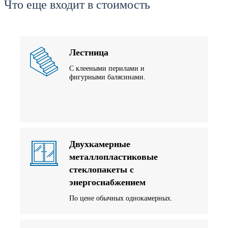
Что еще входит в стоимость
Лестница
С клееными перилами и
фигурными балясинами.
Двухкамерные
металлопластиковые
стеклопакеты с
энергоснабжением
По цене обычных однокамерных.