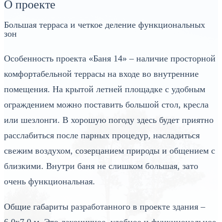
О проекте
Большая терраса и четкое деление функциональных
зон
Особенность проекта «Баня 14» – наличие просторной
комфортабельной террасы на входе во внутренние
помещения. На крытой летней площадке с удобным
ограждением можно поставить большой стол, кресла
или шезлонги. В хорошую погоду здесь будет приятно
расслабиться после парных процедур, насладиться
свежим воздухом, созерцанием природы и общением с
близкими. Внутри баня не слишком большая, зато
очень функциональная.
Общие габариты разработанного в проекте здания –
6,0х7,0 м. Это лаконичное, удобное и функциональное