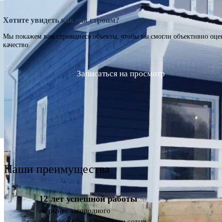
Хотите увидеть как мы строим?
Мы покажем вам строящиеся объекты, чтобы вы смогли объективно оце
качество.
Записаться на просмотр
Наши преимущества
12 лет успешной работы
на рынке загородного
строительства. Построили сотни