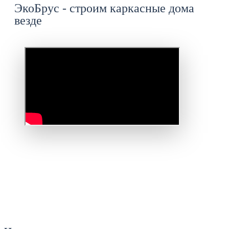
ЭкоБрус - строим каркасные дома
везде