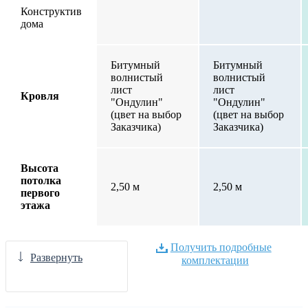
Конструктив
дома
Битумный
Битумный
волнистый
волнистый
лист
лист
Кровля
"Ондулин"
"Ондулин"
(цвет на выбор
(цвет на выбор
Заказчика)
Заказчика)
Высота
потолка
2,50 м
2,50 м
первого
этажа
Получить подробные
Развернуть
комплектации