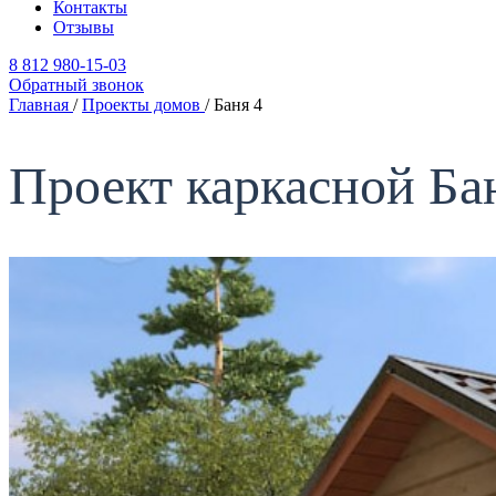
Контакты
Отзывы
8 812 980-15-03
Обратный звонок
Главная
/
Проекты домов
/
Баня 4
Проект каркасной Ба