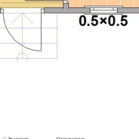
Этажность
Одноэтажные