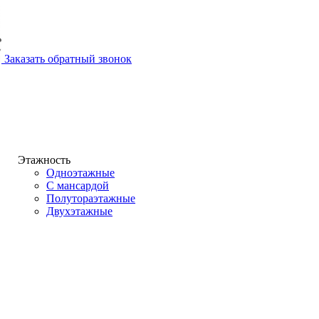
Заказать обратный звонок
Этажность
Одноэтажные
С мансардой
Полутораэтажные
Двухэтажные