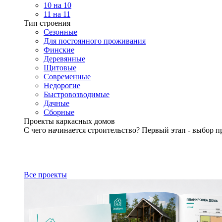
10 на 10
11 на 11
Тип строения
Сезонные
Для постоянного проживания
Финские
Деревянные
Щитовые
Современные
Недорогие
Быстровозводимые
Дачные
Сборные
Проекты каркасных домов
С чего начинается строительство? Первый этап - выбор п
Все проекты