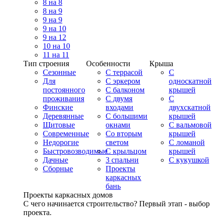
8 на 8
8 на 9
9 на 9
9 на 10
9 на 12
10 на 10
11 на 11
Тип строения
Особенности
Крыша
Сезонные
С террасой
С
Для
С эркером
односкатной
постоянного
С балконом
крышей
проживания
С двумя
С
Финские
входами
двухскатной
Деревянные
С большими
крышей
Щитовые
окнами
С вальмовой
Современные
Со вторым
крышей
Недорогие
светом
С ломаной
Быстровозводимые
С крыльцом
крышей
Дачные
3 спальни
С кукушкой
Сборные
Проекты
каркасных
бань
Проекты каркасных домов
С чего начинается строительство? Первый этап - выбор
проекта.