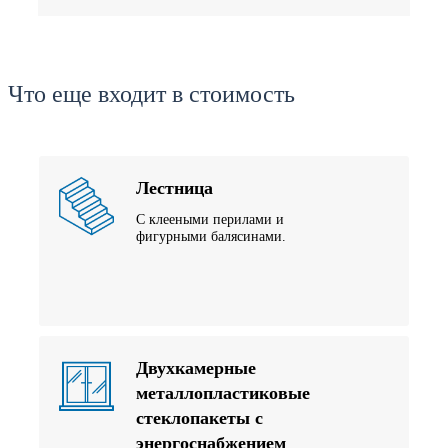
Что еще входит в стоимость
Лестница
С клееными перилами и
фигурными балясинами.
Двухкамерные
металлопластиковые
стеклопакеты с
энергоснабжением