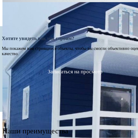
Хотите увидеть как мы строим?
Мы покажем вам строящиеся объекты, чтобы вы смогли объективно оце
качество.
Записаться на просмотр
Наши преимущества