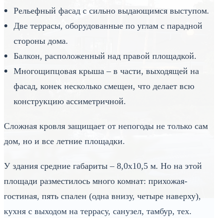
Рельефный фасад с сильно выдающимся выступом.
Две террасы, оборудованные по углам с парадной
стороны дома.
Балкон, расположенный над правой площадкой.
Многощипцовая крыша – в части, выходящей на
фасад, конек несколько смещен, что делает всю
конструкцию ассиметричной.
Сложная кровля защищает от непогоды не только сам
дом, но и все летние площадки.
У здания средние габариты – 8,0х10,5 м. Но на этой
площади разместилось много комнат: прихожая-
гостиная, пять спален (одна внизу, четыре наверху),
кухня с выходом на террасу, санузел, тамбур, тех.