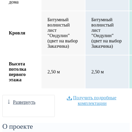
дома
Битумный
Битумный
волнистый
волнистый
лист
лист
Кровля
"Ондулин"
"Ондулин"
(цвет на выбор
(цвет на выбор
Заказчика)
Заказчика)
Высота
потолка
2,50 м
2,50 м
первого
этажа
Получить подробные
Развернуть
комплектации
О проекте