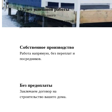
12 лет успешной работы
на рынке загородного
строительства. Построили сотни
домов.
Собственное производство
Работа напрямую, без переплат и
посредников.
Без предоплаты
Заключаем договор на
строительство вашего дома.